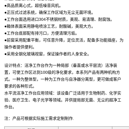
●高品质离心式，超低噪音风机。
●正压式过滤系统，确保工作区域为无尘无菌环境。
●工作台面选用进口304不锈钢材质，美观、易清理、耐腐蚀。
●箱体表面采用静电喷涂工艺，耐酸碱，美观大方。
●工作台底部配有排污口，方便清理污垢。
●前窗采用配重平衡，可任意升降，定位灵活，配备多功能插座，为
操作者提供便利。
●采用全钢化玻璃视窗，保证操作者的人身安全。
设计特点：洁净工作台作为一种局部（垂直或水平层流）洁净装
置，可使工作区达到100级的净化要求，本系列产品有两种机构方
式。一种为整体型，一种为工作台与自净器分离型，更可做成客户
要求的各种形式。
水平流洁净工作台应用领域：该设备广泛适用于生物制药、化学实
验、医疗卫生、电子光学等领域。并供提局部无菌、无尘的超净工
作台。
注：产品可根据实际施工需求定制制作.