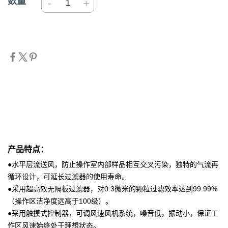
数量
-
+
产品特点：
●水平层流送风，防止操作室内部样品相互交叉污染，独特的气流再
循环设计，可延长过滤器的使用寿命。
●采用超高效无隔板过滤器，对0.3微米的颗粒过滤效率达到99.99%
（操作区洁净度远高于100级）。
●采用触摸式控制器，可调风速风机系统，噪音低，振动小，保证工
作区风速始终处于理想状态。